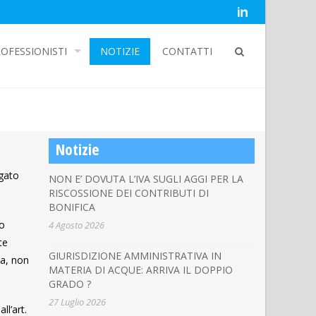
OFESSIONISTI
NOTIZIE
CONTATTI
Notizie
ogato
NON E’ DOVUTA L’IVA SUGLI AGGI PER LA
RISCOSSIONE DEI CONTRIBUTI DI
BONIFICA
 o
4 Agosto 2026
te
GIURISDIZIONE AMMINISTRATIVA IN
ta, non
MATERIA DI ACQUE: ARRIVA IL DOPPIO
GRADO ?
27 Luglio 2026
ll’art.