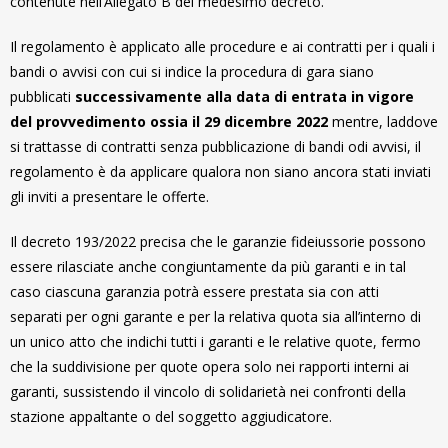
contenute nell’Allegato B del medesimo decreto.
Il regolamento è applicato alle procedure e ai contratti per i quali i
bandi o avvisi con cui si indice la procedura di gara siano
pubblicati
successivamente alla data di entrata in vigore
del provvedimento ossia il 29 dicembre 2022
mentre, laddove
si trattasse di contratti senza pubblicazione di bandi odi avvisi, il
regolamento è da applicare qualora non siano ancora stati inviati
gli inviti a presentare le offerte.
Il decreto 193/2022 precisa che le garanzie fideiussorie possono
essere rilasciate anche congiuntamente da più garanti e in tal
caso ciascuna garanzia potrà essere prestata sia con atti
separati per ogni garante e per la relativa quota sia all’interno di
un unico atto che indichi tutti i garanti e le relative quote, fermo
che la suddivisione per quote opera solo nei rapporti interni ai
garanti, sussistendo il vincolo di solidarietà nei confronti della
stazione appaltante o del soggetto aggiudicatore.