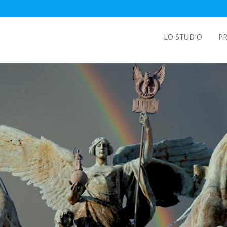
LO STUDIO
PR